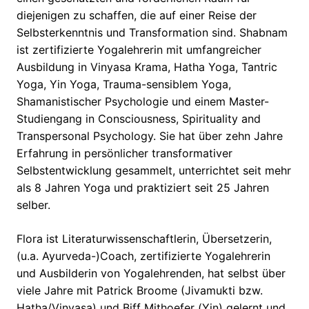
diejenigen zu schaffen, die auf einer Reise der
Selbsterkenntnis und Transformation sind. Shabnam
ist zertifizierte Yogalehrerin mit umfangreicher
Ausbildung in Vinyasa Krama, Hatha Yoga, Tantric
Yoga, Yin Yoga, Trauma-sensiblem Yoga,
Shamanistischer Psychologie und einem Master-
Studiengang in Consciousness, Spirituality and
Transpersonal Psychology. Sie hat über zehn Jahre
Erfahrung in persönlicher transformativer
Selbstentwicklung gesammelt, unterrichtet seit mehr
als 8 Jahren Yoga und praktiziert seit 25 Jahren
selber.
Flora ist Literaturwissenschaftlerin, Übersetzerin,
(u.a. Ayurveda-)Coach, zertifizierte Yogalehrerin
und Ausbilderin von Yogalehrenden, hat selbst über
viele Jahre mit Patrick Broome (Jivamukti bzw.
Hatha/Vinyasa) und Biff Mithoefer (Yin) gelernt und