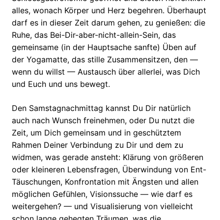
alles, wonach Körper und Herz begehren. Überhaupt
darf es in dieser Zeit darum gehen, zu genießen: die
Ruhe, das Bei-Dir-aber-nicht-allein-Sein, das
gemeinsame (in der Hauptsache sanfte) Üben auf
der Yogamatte, das stille Zusammensitzen, den —
wenn du willst — Austausch über allerlei, was Dich
und Euch und uns bewegt.
Den Samstagnachmittag kannst Du Dir natürlich
auch nach Wunsch freinehmen, oder Du nutzt die
Zeit, um Dich gemeinsam und in geschütztem
Rahmen Deiner Verbindung zu Dir und dem zu
widmen, was gerade ansteht: Klärung von größeren
oder kleineren Lebensfragen, Überwindung von Ent-
Täuschungen, Konfrontation mit Ängsten und allen
möglichen Gefühlen, Visionssuche — wie darf es
weitergehen? — und Visualisierung von vielleicht
schon lange gehegten Träumen, was die