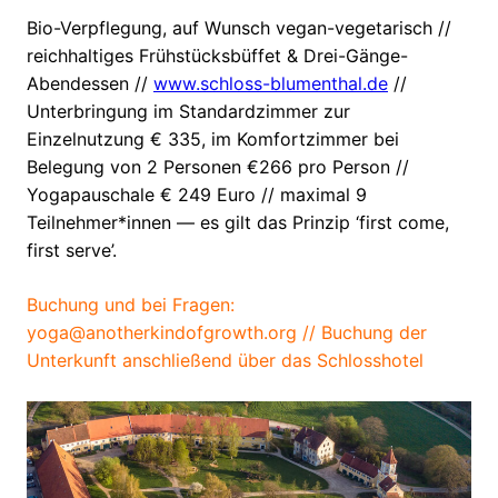
Bio-Verpflegung, auf Wunsch vegan-vegetarisch //
reichhaltiges Frühstücksbüffet & Drei-Gänge-
Abendessen //
www.schloss-blumenthal.de
//
Unterbringung im Standardzimmer zur
Einzelnutzung € 335, im Komfortzimmer bei
Belegung von 2 Personen €266 pro Person //
Yogapauschale € 249 Euro // maximal 9
Teilnehmer*innen — es gilt das Prinzip ‘first come,
first serve’.
Buchung und bei Fragen:
yoga@anotherkindofgrowth.org // Buchung der
Unterkunft anschließend über das Schlosshotel