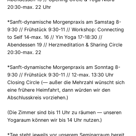
20:30-max. 22 Uhr
*Sanft-dynamische Morgenpraxis am Samstag 8-
9:30 // Frühstück 9:30-11 // Workshop: Connecting
to Self 14-max. 16 // Yin Yoga 17-18:30 //
Abendessen 19 // Herzmeditation & Sharing Circle
20:30-max. 22
*Sanft-dynamische Morgenpraxis am Sonntag 8-
9:30 // Frühstück 9:30-11 // 12-max. 13:30 Uhr
Closing Circle (— außer die Mehrzahl wünscht sich
eine frühere Heimfahrt, dann würden wir den
Abschlusskreis vorziehen.)
(Die Zimmer sind bis 11 Uhr zu räumen — unseren
Yogaraum können wir bis 14 Uhr nutzen.)
*Tee steht jeweils vor unserem Seminarraum bereit.