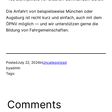
Die Anfahrt von beispielsweise München oder
Augsburg ist recht kurz und einfach, auch mit dem
ÖPNV möglich — und wir unterstützen gerne die
Bildung von Fahrgemeinschaften.
Posted
July 22, 2024
in
Uncategorized
by
admin
Tags:
Comments