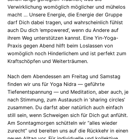
Verwirklichung womöglich möglicher und mühelos
macht … Unsere Energie, die Energie der Gruppe
darf Dich dabei tragen, und wahrscheinlich fühlst
auch Du dich ’empowered’, wenn du Andere auf
ihrem Weg unterstützen kannst. Eine Yin-Yoga-
Praxis gegen Abend hilft beim Loslassen von
womöglich noch Hinderlichem und ist perfekt zum
Kraftschöpfen und Weiterträumen.
Nach dem Abendessen am Freitag und Samstag
finden wir uns für Yoga Nidra — geführte
Tiefenentspannung — und Meditation, aber auch, je
nach Stimmung, zum Austausch in ‘sharing circles’
zusammen. Du darfst aber natürlich auch einfach
still sein, wenn Schweigen sich für Dich gut anfühlt.
Am Sonntagmorgen schütteln wir “alles wieder
zurecht” und bereiten uns auf die Rückkehr in einen
neuen Alltag vor. Für individuelle und kollektive