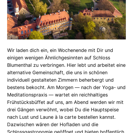
Wir laden dich ein, ein Wochenende mit Dir und
einigen wenigen Ähnlichgesinnten auf Schloss
Blumenthal zu verbringen. Hier lebt und arbeitet eine
alternative Gemeinschaft, die uns in schönen
individuell gestalteten Zimmern beherbergt und
bestens bekocht. Am Morgen — nach der Yoga- und
Meditationspraxis — wartet ein reichhaltiges
Frühstücksbüffet auf uns, am Abend werden wir mit
drei Gängen verwöhnt, wobei Du die Hauptspeise
nach Lust und Laune à la carte bestellen kannst.
Dazwischen wären der Hofladen und die
Schlossgastronomie geöffnet und bieten hoffentlich