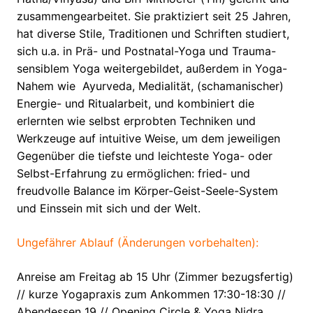
zusammengearbeitet. Sie praktiziert seit 25 Jahren,
hat diverse Stile, Traditionen und Schriften studiert,
sich u.a. in Prä- und Postnatal-Yoga und Trauma-
sensiblem Yoga weitergebildet, außerdem in Yoga-
Nahem wie Ayurveda, Medialität, (schamanischer)
Energie- und Ritualarbeit, und kombiniert die
erlernten wie selbst erprobten Techniken und
Werkzeuge auf intuitive Weise, um dem jeweiligen
Gegenüber die tiefste und leichteste Yoga- oder
Selbst-Erfahrung zu ermöglichen: fried- und
freudvolle Balance im Körper-Geist-Seele-System
und Einssein mit sich und der Welt.
Ungefährer Ablauf (Änderungen vorbehalten):
Anreise am Freitag ab 15 Uhr (Zimmer bezugsfertig)
// kurze Yogapraxis zum Ankommen 17:30-18:30 //
Abendessen 19 // Opening Circle & Yoga Nidra