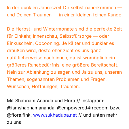
In der dunklen Jahreszeit Dir selbst näherkommen —
und Deinen Träumen — in einer kleinen feinen Runde
Die Herbst- und Wintermonate sind die perfekte Zeit
für Einkehr, Innenschau, Selbstfürsorge — oder
Einkuscheln, Cocooning. Je kälter und dunkler es
draußen wird, desto eher zieht es uns ganz
natürlicherweise nach innen, da ist womöglich ein
größeres Ruhebedürfnis, eine größere Bereitschaft,
Nein zur Ablenkung zu sagen und Ja zu uns, unseren
Themen, sogenannten Problemen und Fragen,
Wünschen, Hoffnungen, Träumen.
Mit Shabnam Ananda und Flora // Instagram:
@iamshabnamananda, @empowered4freedom bzw.
@flora.fink,
www.sukhadupa.net
// und unten mehr
zu uns